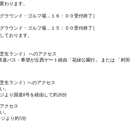
変わります。
グラウンド・ゴルフ場…１６：００受付終了］
グラウンド・ゴルフ場…１５：００受付終了］
しております。
芝生ランド） へのアクセス
江鉄道バス・希望が丘西ゲート経由「花緑公園行」 または 「村田
芝生ランド）へのアクセス
い。
ジより国道8号を経由して約20分
アクセス
い。
ンジより約5分