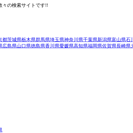
々の検索サイトです!!
京都
茨城県
栃木県
群馬県
埼玉県
神奈川県
千葉県
新潟県
富山県
石
県
広島県
山口県
徳島県
香川県
愛媛県
高知県
福岡県
佐賀県
長崎県
県