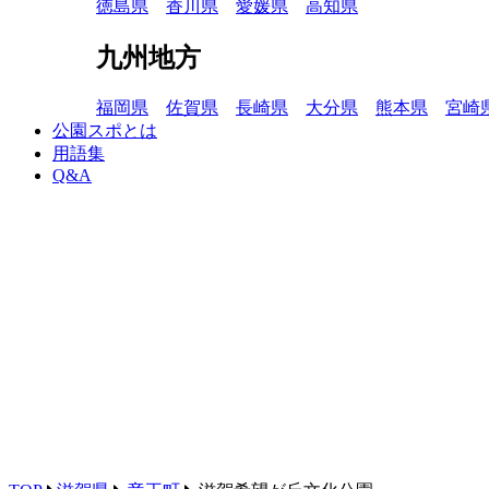
徳島県
香川県
愛媛県
高知県
九州地方
福岡県
佐賀県
長崎県
大分県
熊本県
宮崎
公園スポとは
用語集
Q&A