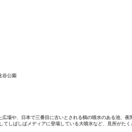
た広場や、日本で三番目に古いとされる鶴の噴水のある池、夜
としてしばしばメディアに登場している大噴水など、見所がたく