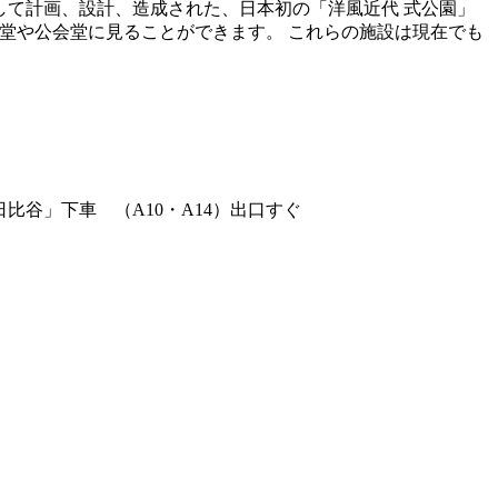
て計画、設計、造成された、日本初の「洋風近代 式公園」
楽堂や公会堂に見ることができます。 これらの施設は現在でも
谷」下車 （A10・A14）出口すぐ