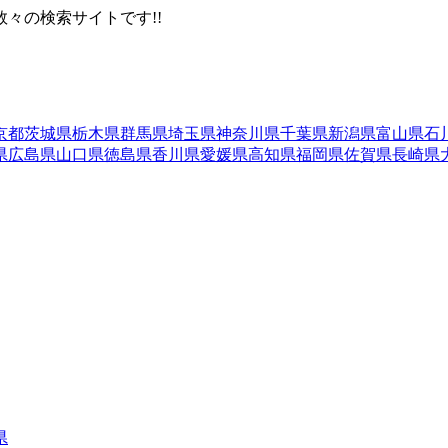
々の検索サイトです!!
京都
茨城県
栃木県
群馬県
埼玉県
神奈川県
千葉県
新潟県
富山県
石
県
広島県
山口県
徳島県
香川県
愛媛県
高知県
福岡県
佐賀県
長崎県
県