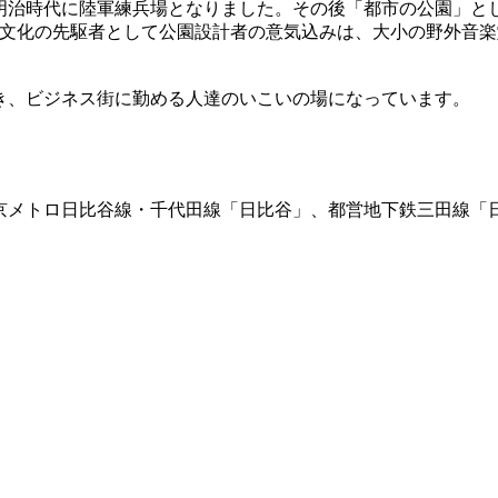
明治時代に陸軍練兵場となりました。その後「都市の公園」とし
た。文化の先駆者として公園設計者の意気込みは、大小の野外音
き、ビジネス街に勤める人達のいこいの場になっています。
メトロ日比谷線・千代田線「日比谷」、都営地下鉄三田線「日比