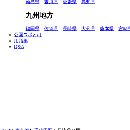
徳島県
香川県
愛媛県
高知県
九州地方
福岡県
佐賀県
長崎県
大分県
熊本県
宮崎
公園スポとは
用語集
Q&A