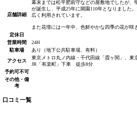
幕末までは松平肥前守などの屋敷地でしたが、
が誕生し、平成25年に開園110年となりまし
店舗詳細
広く利用されています。
また花壇には一年中、色鮮やかな四季の花が咲
定休日
営業時間
24H
駐車場
あり（地下公共駐車場、有料）
東京メトロ丸ノ内線・千代田線「霞ヶ関」、東京
アクセス
JR「有楽町」下車 徒歩8分
予約可不可
その他・備
考
口コミ一覧