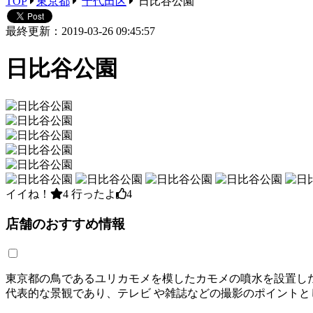
TOP
東京都
千代田区
日比谷公園
最終更新：2019-03-26 09:45:57
日比谷公園
イイね！
4
行ったよ
4
店舗のおすすめ情報
東京都の鳥であるユリカモメを模したカモメの噴水を設置し
代表的な景観であり、テレビ や雑誌などの撮影のポイント