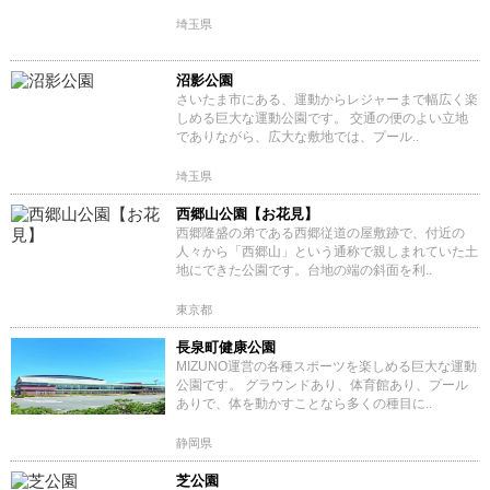
埼玉県
沼影公園
さいたま市にある、運動からレジャーまで幅広く楽
しめる巨大な運動公園です。 交通の便のよい立地
でありながら、広大な敷地では、プール..
埼玉県
西郷山公園【お花見】
西郷隆盛の弟である西郷従道の屋敷跡で、付近の
人々から「西郷山」という通称で親しまれていた土
地にできた公園です。台地の端の斜面を利..
東京都
長泉町健康公園
MIZUNO運営の各種スポーツを楽しめる巨大な運動
公園です。 グラウンドあり、体育館あり、プール
ありで、体を動かすことなら多くの種目に..
静岡県
芝公園