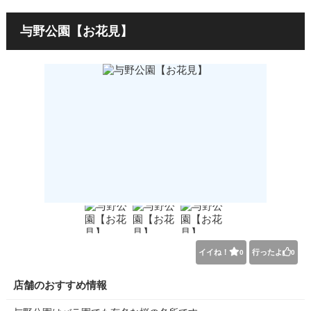
与野公園【お花見】
イイね！
行ったよ
0
0
店舗のおすすめ情報