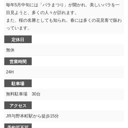
毎年5月中旬には「バラまつり」が開かれ、美しいバラを一
目見ようと、多くの人々が訪れます。
また、桜の名勝としても知られ、春には多くの花見客で賑わ
っています。
定休日
無休
営業時間
24H
駐車場
無料駐車場 30台
アクセス
JR与野本町駅から徒歩15分
予約可不可