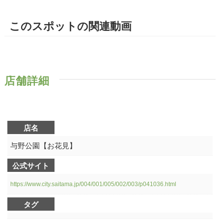
このスポットの関連動画
店舗詳細
店名
与野公園【お花見】
公式サイト
https://www.city.saitama.jp/004/001/005/002/003/p041036.html
タグ