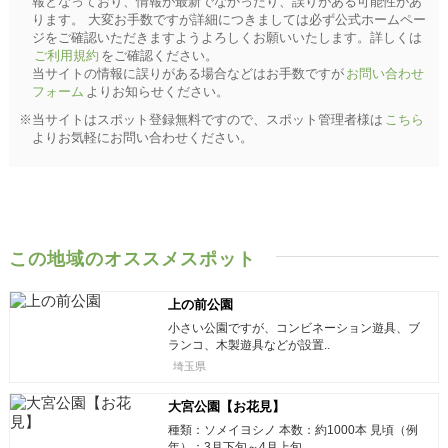
報となっており、情報が最新でなかったり、誤りがある可能性があ
ります。 大変お手数ですが詳細につきましては必ず公式ホームペー
ジをご確認いただきますようよろしくお願いいたします。詳しくは
ご利用規約
をご確認ください。
当サイトの情報に誤りがある場合などはお手数ですが
お問い合わせ
フォーム
よりお知らせください。
※当サイトはスポット登録無料ですので、スポット管理者様は
こちら
よりお気軽にお問い合わせください。
この地域のオススメスポット
上の前公園
小さい公園ですが、コンビネーション遊具、ブ
ランコ、木製遊具などが設置..
埼玉県
大宮公園【お花見】
種類：ソメイヨシノ 本数：約1000本 見頃（例
年）：3月下旬～4月上旬 ..