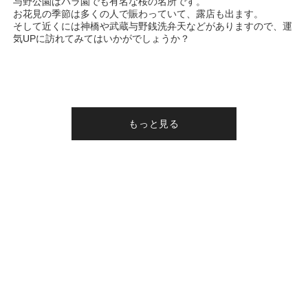
与野公園はバラ園でも有名な桜の名所です。
お花見の季節は多くの人で賑わっていて、露店も出ます。
そして近くには神橋や武蔵与野銭洗弁天などがありますので、運
気UPに訪れてみてはいかがでしょうか？