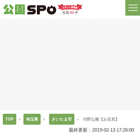
全国
84
件
TOP
埼玉県
さいたま市
与野公園【お花見】
最終更新：2019-02-13 17:26:00