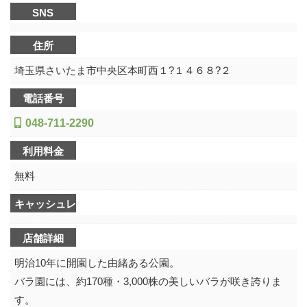
SNS
住所
埼玉県さいたま市中央区本町西１?１４６８?２
電話番号
048-711-2290
利用料金
無料
キャッシュレス決済可不可
店舗詳細
明治10年に開園した由緒ある公園。
バラ園には、約170種・3,000株の美しいバラが咲き誇りま
す。