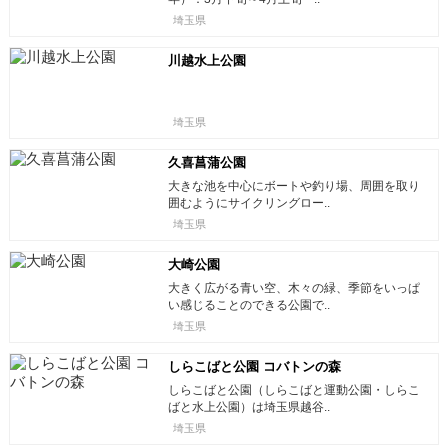
埼玉県
川越水上公園
埼玉県
久喜菖蒲公園
大きな池を中心にボートや釣り場、周囲を取り
囲むようにサイクリングロー..
埼玉県
大崎公園
大きく広がる青い空、木々の緑、季節をいっぱ
い感じることのできる公園で..
埼玉県
しらこばと公園 コバトンの森
しらこばと公園（しらこばと運動公園・しらこ
ばと水上公園）は埼玉県越谷..
埼玉県