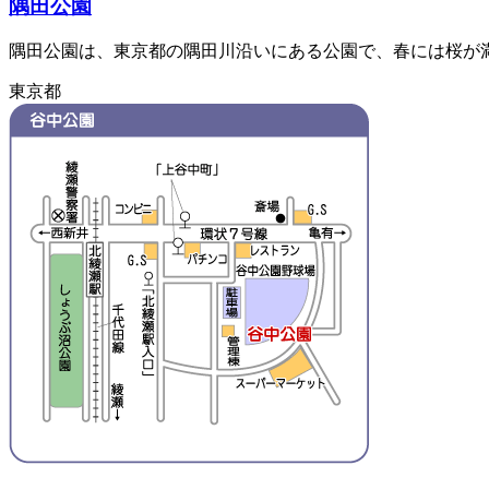
隅田公園
隅田公園は、東京都の隅田川沿いにある公園で、春には桜が
東京都