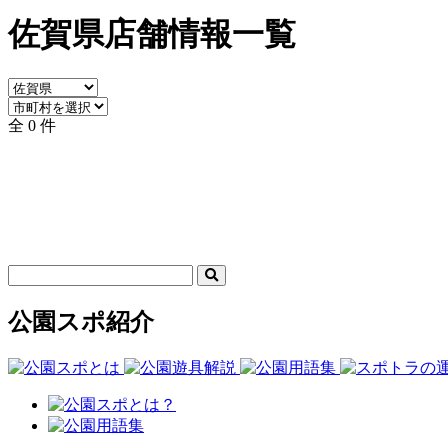
佐賀県店舗情報一覧
全 0 件
公園スポ紹介