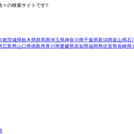
々の検索サイトです!!
京都
茨城県
栃木県
群馬県
埼玉県
神奈川県
千葉県
新潟県
富山県
石
県
広島県
山口県
徳島県
香川県
愛媛県
高知県
福岡県
佐賀県
長崎県
県