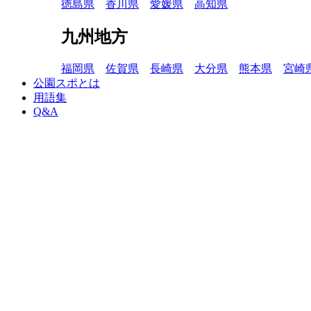
徳島県
香川県
愛媛県
高知県
九州地方
福岡県
佐賀県
長崎県
大分県
熊本県
宮崎
公園スポとは
用語集
Q&A