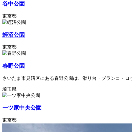
谷中公園
東京都
蛭沼公園
東京都
春野公園
さいたま市見沼区にある春野公園は、滑り台・ブランコ・ロッ
埼玉県
一ツ家中央公園
東京都