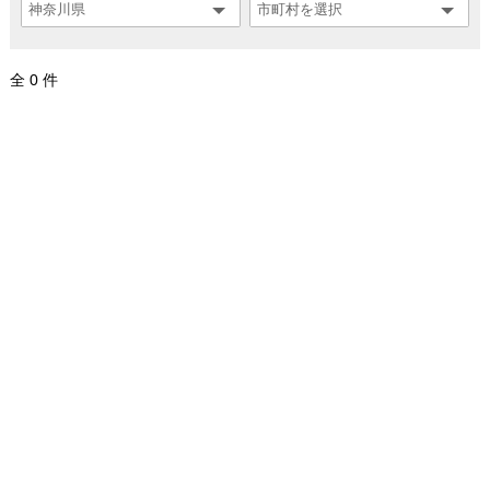
全 0 件