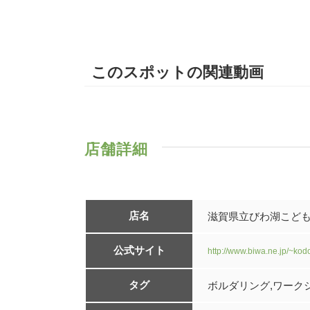
このスポットの関連動画
店舗詳細
店名
滋賀県立びわ湖こど
公式サイト
http://www.biwa.ne.jp/~ko
タグ
ボルダリング,ワーク