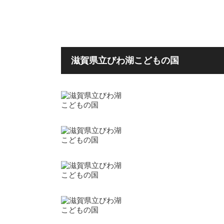
滋賀県立びわ湖こどもの国