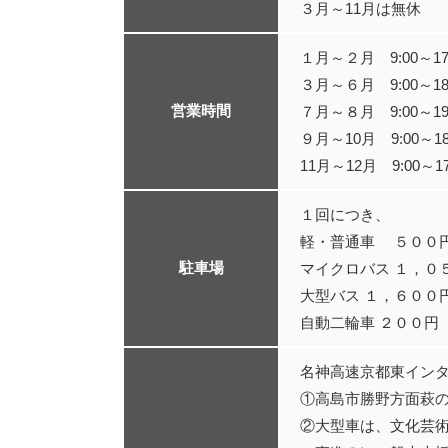
３月～11月は無休
１月～２月 9:00～17:
３月～６月 9:00～18:
営業時間
７月～８月 9:00～19:
９月～10月 9:00～18
11月～12月 9:00～17
１回につき、
軽・普通車 ５００
駐車場
マイクロバス １，０
大型バス １，６００
自動二輪車 ２００円
名神高速京都東イン
①高島市勝野方面萩
②大型車は、文化芸