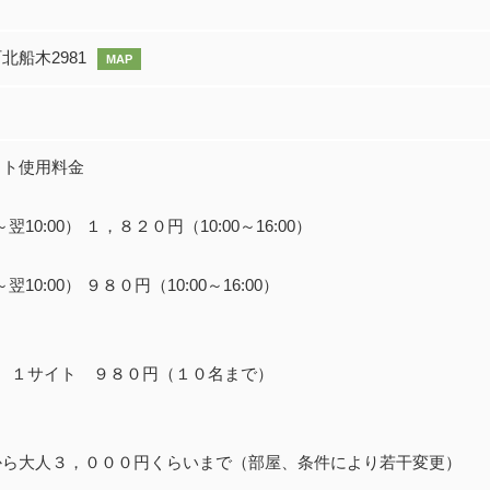
船木2981
MAP
イト使用料金
）
翌10:00） １，８２０円（10:00～16:00）
翌10:00） ９８０円（10:00～16:00）
0） １サイト ９８０円（１０名まで）
から大人３，０００円くらいまで（部屋、条件により若干変更）