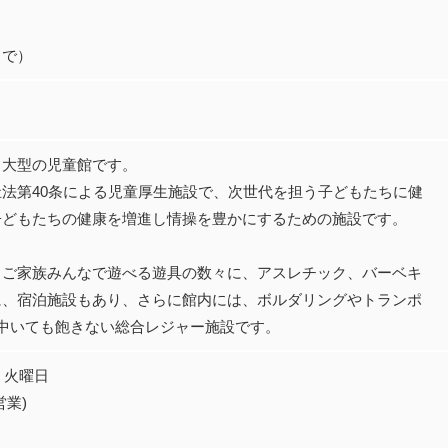
まで）
、大型の児童館です。
法第40条による児童厚生施設で、次世代を担う子どもたちに健
子どもたちの健康を増進し情操を豊かにするための施設です。
、ご家族みんなで遊べる遊具の数々に、アスレチック、バーベキ
に、宿泊施設もあり、さらに館内には、ボルダリングやトランポ
中いても飽きない総合レジャー施設です。
・火曜日
営業)