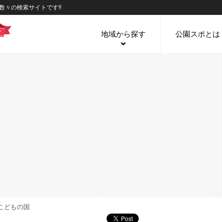
々の検索サイトです!!
地域から探す
公園スポとは
こどもの国