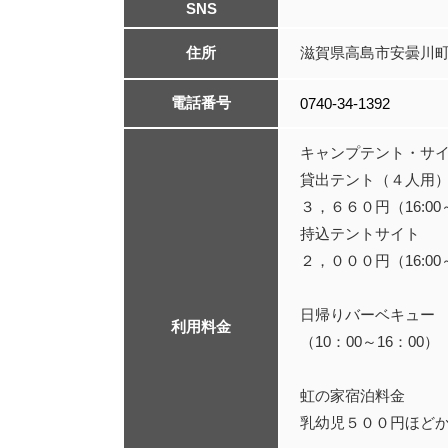
SNS
住所
滋賀県高島市安曇川町北
電話番号
0740-34-1392
キャンプテント・サ
貸出テント（４人用
３，６６０円（16:00～
持込テントサイト
２，０００円（16:00～
日帰りバーベキュー
利用料金
（10：00～16：0
虹の家宿泊料金
乳幼児５００円ほど