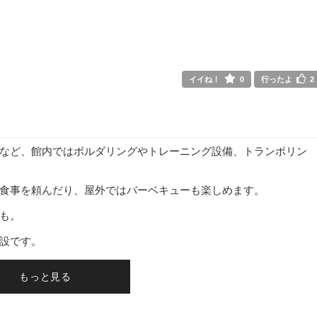
イイね！
0
行ったよ
2
など、館内ではボルダリングやトレーニング設備、トランポリン
食事を頼んだり、屋外ではバーベキューも楽しめます。
も。
設です。