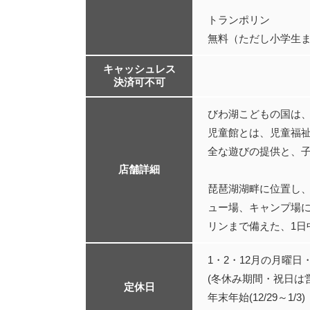
トランポリン
無料（ただし小学生
キャッシュレス
決済可不可
びわ湖こどもの国は
児童館とは、児童福祉
全な遊びの提供と、
店舗詳細
琵琶湖湖畔に位置し
ュー場、キャンプ場
リンまで備えた、1日
1・2・12月の月曜日
(冬休み期間・祝日は
定休日
年末年始(12/29～1/3)