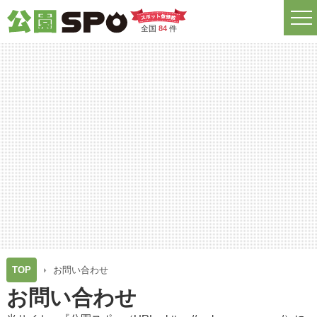
全国
84
件
TOP
お問い合わせ
お問い合わせ