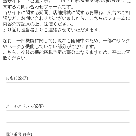
当サイト、『公園スポ』（URL：https://park.spo-spo.com/）に
関するお問い合わせフォームです。
当サイトに関する疑問、店舗掲載に関するお尋ね、広告のご相
談など、お問い合わせがございましたら、こちらのフォームに
内容の方記入の上、送信ください。
折り返し担当者よりご連絡させていただきます。
なお、一部機能に関しては現在も開発中のため、一部のリンク
やページが機能していない部分がございます。
こちら、今後の機能搭載予定の部分になりますため、平にご容
赦ください。
お名前(必須)
メールアドレス(必須)
電話番号(任意)