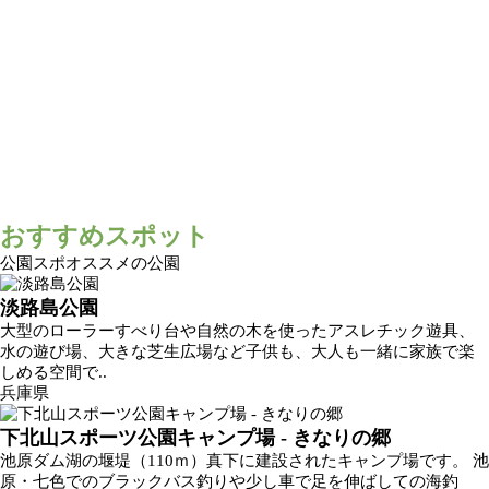
おすすめスポット
公園スポオススメの公園
淡路島公園
大型のローラーすべり台や自然の木を使ったアスレチック遊具、
水の遊び場、大きな芝生広場など子供も、大人も一緒に家族で楽
しめる空間で..
兵庫県
下北山スポーツ公園キャンプ場 - きなりの郷
池原ダム湖の堰堤（110ｍ）真下に建設されたキャンプ場です。 池
原・七色でのブラックバス釣りや少し車で足を伸ばしての海釣