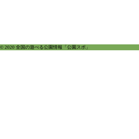
© 2020 全国の遊べる公園情報「公園スポ」