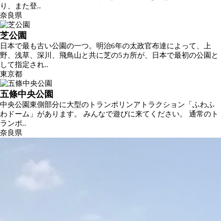
り、また登..
奈良県
芝公園
日本で最も古い公園の一つ。明治6年の太政官布達によって、上
野、浅草、深川、飛鳥山と共に芝の5カ所が、日本で最初の公園と
して指定され..
東京都
五條中央公園
中央公園東側部分に大型のトランポリンアトラクション「ふわふ
わドーム」があります。 みんなで遊びに来てください。 通常のト
ランポ..
奈良県