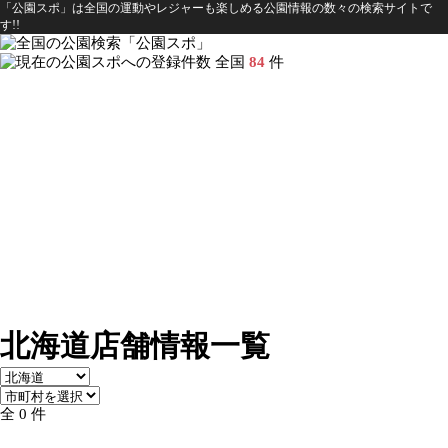
「公園スポ」は全国の運動やレジャーも楽しめる公園情報の数々の検索サイトで
す!!
全国
84
件
北海道店舗情報一覧
全 0 件