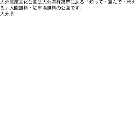
大分農業文化公園は大分県杵築市にある「知って・遊んで・憩え
る」入園無料・駐車場無料の公園です。
大分県