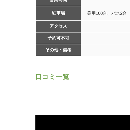
駐車場
乗用100台、バス2台
アクセス
予約可不可
その他・備考
口コミ一覧