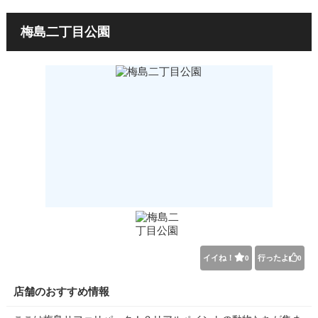
梅島二丁目公園
イイね！
行ったよ
0
0
店舗のおすすめ情報