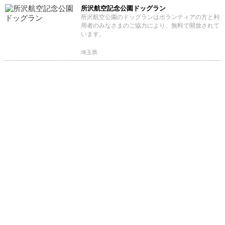
所沢航空記念公園ドッグラン
所沢航空公園のドッグランはボランティアの方と利
用者のみなさまのご協力により、無料で開放されて
います。
埼玉県