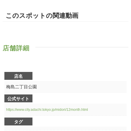
このスポットの関連動画
店舗詳細
店名
梅島二丁目公園
公式サイト
https://www.city.adachi.tokyo.jp/midori/12month.html
タグ