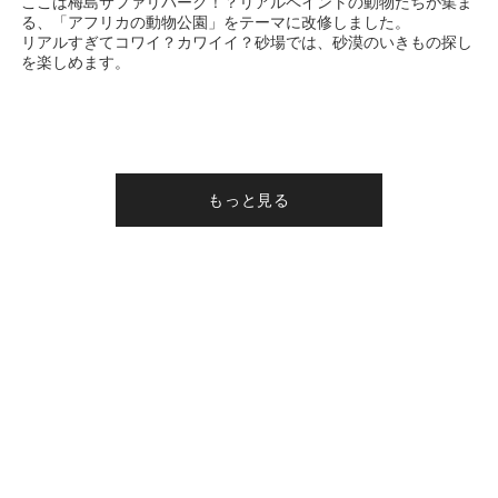
ここは梅島サファリパーク！？リアルペイントの動物たちが集ま
る、「アフリカの動物公園」をテーマに改修しました。
リアルすぎてコワイ？カワイイ？砂場では、砂漠のいきもの探し
を楽しめます。