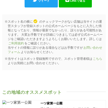
ツイート
LINEで送る
※スポット名の横に
のチェックマークがない店舗は当サイトの運
営スタッフが登録スポットの公式ホームページをもとに入力した情
報となっており、情報が最新でなかったり、誤りがある可能性があ
ります。 大変お手数ですが詳細につきましては必ず公式ホームペー
ジをご確認いただきますようよろしくお願いいたします。詳しくは
ご利用規約
をご確認ください。
当サイトの情報に誤りがある場合などはお手数ですが
お問い合わせ
フォーム
よりお知らせください。
※当サイトはスポット登録無料ですので、スポット管理者様は
こちら
よりお気軽にお問い合わせください。
この地域のオススメスポット
一ツ家第一公園