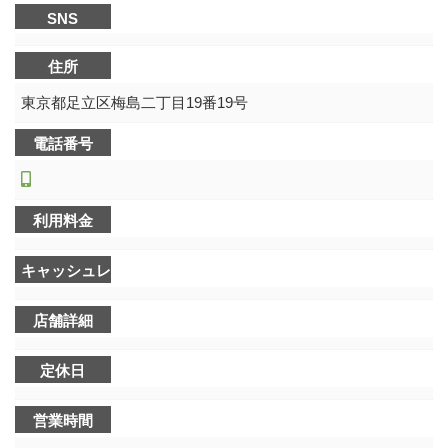
SNS
住所
東京都足立区梅島二丁目19番19号
電話番号
利用料金
キャッシュレス決済可不可
店舗詳細
定休日
営業時間