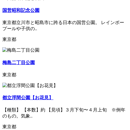
国営昭和記念公園
東京都立川市と昭島市に跨る日本の国営公園。 レインボー
プールや子供の..
東京都
梅島二丁目公園
東京都
都立浮間公園【お花見】
【種類】 【本数】約 【見頃】３月下旬〜４月上旬 ※例年
のもの。気象..
東京都