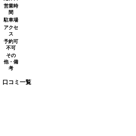
営業時
間
駐車場
アクセ
ス
予約可
不可
その
他・備
考
口コミ一覧