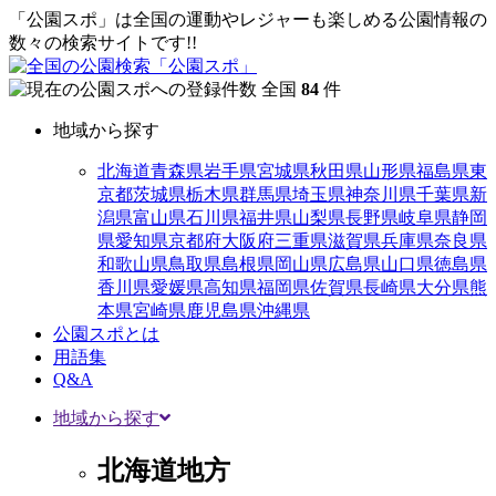
「公園スポ」は全国の運動やレジャーも楽しめる公園情報の
数々の検索サイトです!!
全国
84
件
地域から探す
北海道
青森県
岩手県
宮城県
秋田県
山形県
福島県
東
京都
茨城県
栃木県
群馬県
埼玉県
神奈川県
千葉県
新
潟県
富山県
石川県
福井県
山梨県
長野県
岐阜県
静岡
県
愛知県
京都府
大阪府
三重県
滋賀県
兵庫県
奈良県
和歌山県
鳥取県
島根県
岡山県
広島県
山口県
徳島県
香川県
愛媛県
高知県
福岡県
佐賀県
長崎県
大分県
熊
本県
宮崎県
鹿児島県
沖縄県
公園スポとは
用語集
Q&A
地域から探す
北海道地方