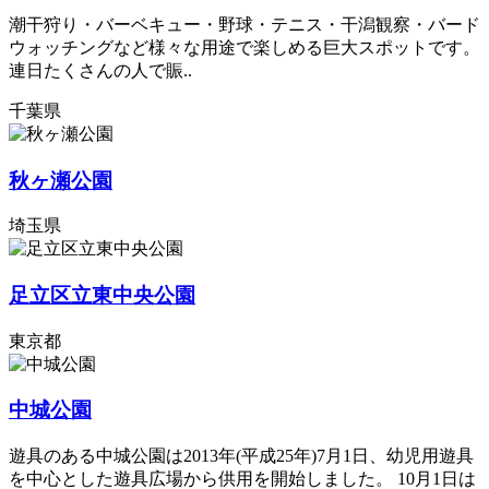
潮干狩り・バーベキュー・野球・テニス・干潟観察・バード
ウォッチングなど様々な用途で楽しめる巨大スポットです。
連日たくさんの人で賑..
千葉県
秋ヶ瀬公園
埼玉県
足立区立東中央公園
東京都
中城公園
遊具のある中城公園は2013年(平成25年)7月1日、幼児用遊具
を中心とした遊具広場から供用を開始しました。 10月1日は