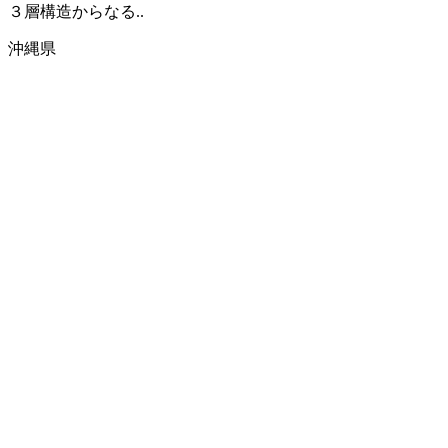
３層構造からなる..
沖縄県