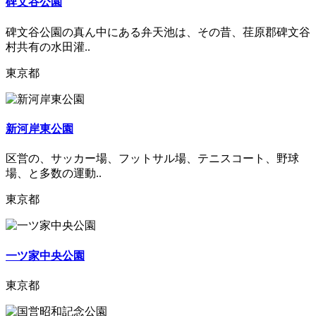
碑文谷公園
碑文谷公園の真ん中にある弁天池は、その昔、荏原郡碑文谷
村共有の水田灌..
東京都
新河岸東公園
区営の、サッカー場、フットサル場、テニスコート、野球
場、と多数の運動..
東京都
一ツ家中央公園
東京都