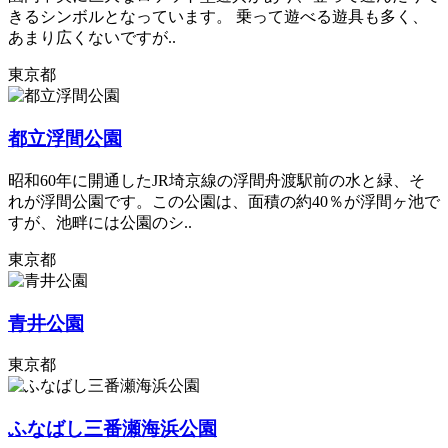
きるシンボルとなっています。 乗って遊べる遊具も多く、
あまり広くないですが..
東京都
都立浮間公園
昭和60年に開通したJR埼京線の浮間舟渡駅前の水と緑、そ
れが浮間公園です。この公園は、面積の約40％が浮間ヶ池で
すが、池畔には公園のシ..
東京都
青井公園
東京都
ふなばし三番瀬海浜公園