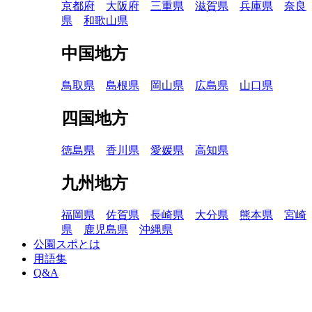
京都府
大阪府
三重県
滋賀県
兵庫県
奈良
県
和歌山県
中国地方
鳥取県
島根県
岡山県
広島県
山口県
四国地方
徳島県
香川県
愛媛県
高知県
九州地方
福岡県
佐賀県
長崎県
大分県
熊本県
宮崎
県
鹿児島県
沖縄県
公園スポとは
用語集
Q&A