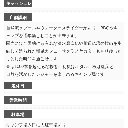
キャッシュレス決済可不可
店舗詳細
自然流水プールやウォータースライダーがあり、BBQやキ
ャンプを通年楽しむことが出来ます。
園内には全国的にも有名な清水磨崖仏や川辺仏壇の技術を集
結して造られた和風カフェ「サクラノヤカタ」もありゆった
りとした時間を過ごせます。
春は1000本を超えるな桜を、初夏はホタル、秋は紅葉と、
自然を活かしたレジャーを楽しめるキャンプ場です。
定休日
営業時間
駐車場
キャンプ場入口に大駐車場あり