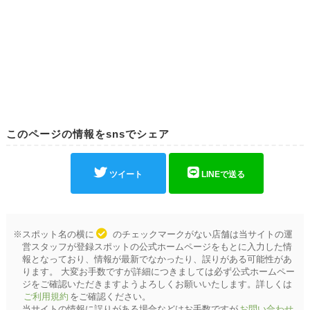
このページの情報をsnsでシェア
ツイート
LINEで送る
※スポット名の横に
のチェックマークがない店舗は当サイトの運
営スタッフが登録スポットの公式ホームページをもとに入力した情
報となっており、情報が最新でなかったり、誤りがある可能性があ
ります。 大変お手数ですが詳細につきましては必ず公式ホームペー
ジをご確認いただきますようよろしくお願いいたします。詳しくは
ご利用規約
をご確認ください。
当サイトの情報に誤りがある場合などはお手数ですが
お問い合わせ