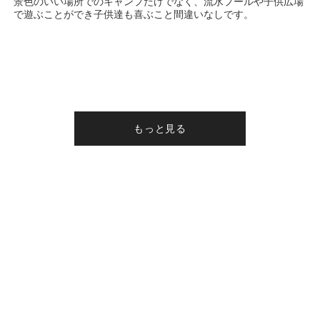
景色のいい場所でのキャンプだけでなく、流水プールや子供広場
で遊ぶことができ子供達も喜ぶこと間違いなしです。