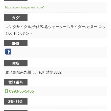
https://www.iwayacamp.com/
タグ
レンタサイクル,子供広場,ウォータースライダー,カヌー,ロッ
ジ,ケビン,テント
SNS
住所
鹿児島県南九州市川辺町清水3882
電話番号
0993-56-5465
利用料金