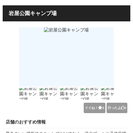
岩屋公園キャンプ場
イイね！
行ったよ
0
0
店舗のおすすめ情報