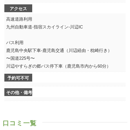
アクセス
高速道路利用
九州自動車道-指宿スカイライン-川辺IC
バス利用
鹿児島中央駅下車-鹿児島交通（川辺経由・枕崎行き）
〜国道225号〜
川辺やすらぎの郷バス停下車（鹿児島市内から60分）
予約可不可
その他・備考
口コミ一覧