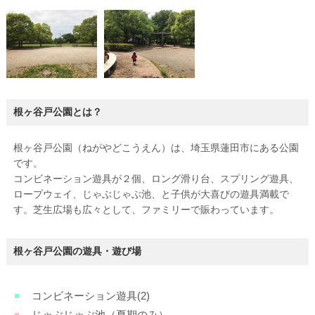
根ヶ谷戸公園とは？
根ヶ谷戸公園（ねがやどこうえん）は、埼玉県蓮田市にある公園
です。
コンビネーション遊具が２個、ロング滑り台、スプリング遊具、
ロープウェイ、じゃぶじゃぶ池、と子供が大喜びの遊具満載で
す。芝生広場も広々として、ファミリーで賑わっています。
根ヶ谷戸公園の遊具・遊び場
コンビネーション遊具(2)
じゃぶじゃぶ池（夏期のみ）