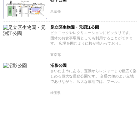
東京都
足立区生物園・元渕江公園
ピクニックやレクリエーションにピッタリです。
団体のお食事場所としても利用することができま
す。 広場を囲むように桜が植わっており..
東京都
沼影公園
さいたま市にある、運動からレジャーまで幅広く楽
しめる巨大な運動公園です。 交通の便のよい立地
でありながら、広大な敷地では、プール..
埼玉県