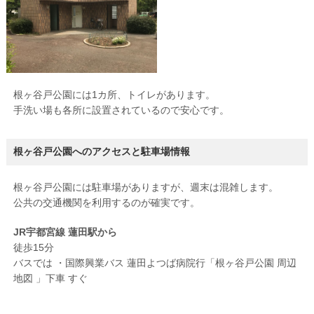
根ヶ谷戸公園には1カ所、トイレがあります。
手洗い場も各所に設置されているので安心です。
根ヶ谷戸公園へのアクセスと駐車場情報
根ヶ谷戸公園には駐車場がありますが、週末は混雑します。
公共の交通機関を利用するのが確実です。
JR宇都宮線 蓮田駅から
徒歩15分
バスでは ・国際興業バス 蓮田よつば病院行「根ヶ谷戸公園 周辺
地図 」下車 すぐ