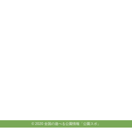
© 2020 全国の遊べる公園情報「公園スポ」