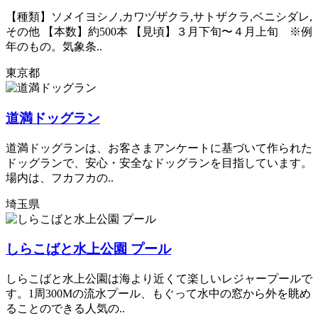
【種類】ソメイヨシノ,カワヅザクラ,サトザクラ,ベニシダレ,
その他 【本数】約500本 【見頃】３月下旬〜４月上旬 ※例
年のもの。気象条..
東京都
道満ドッグラン
道満ドッグランは、お客さまアンケートに基づいて作られた
ドッグランで、安心・安全なドッグランを目指しています。
場内は、フカフカの..
埼玉県
しらこばと水上公園 プール
しらこばと水上公園は海より近くて楽しいレジャープールで
す。1周300Mの流水プール、もぐって水中の窓から外を眺め
ることのできる人気の..