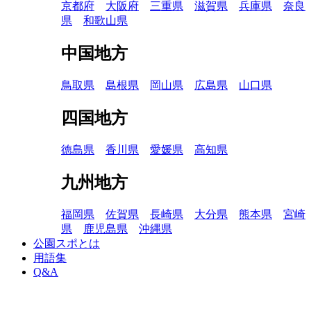
京都府
大阪府
三重県
滋賀県
兵庫県
奈良
県
和歌山県
中国地方
鳥取県
島根県
岡山県
広島県
山口県
四国地方
徳島県
香川県
愛媛県
高知県
九州地方
福岡県
佐賀県
長崎県
大分県
熊本県
宮崎
県
鹿児島県
沖縄県
公園スポとは
用語集
Q&A