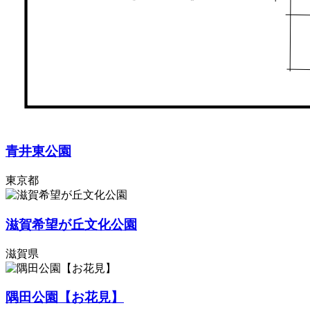
青井東公園
東京都
滋賀希望が丘文化公園
滋賀県
隅田公園【お花見】