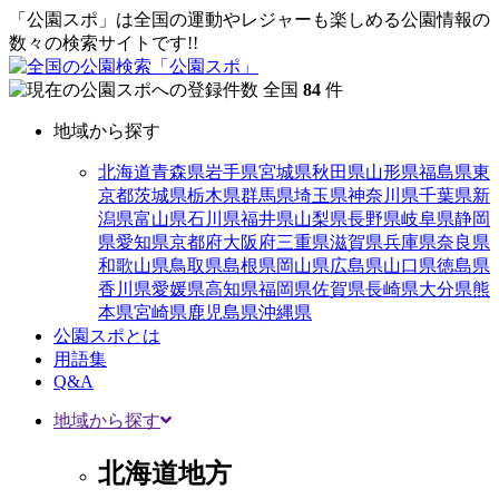
「公園スポ」は全国の運動やレジャーも楽しめる公園情報の
数々の検索サイトです!!
全国
84
件
地域から探す
北海道
青森県
岩手県
宮城県
秋田県
山形県
福島県
東
京都
茨城県
栃木県
群馬県
埼玉県
神奈川県
千葉県
新
潟県
富山県
石川県
福井県
山梨県
長野県
岐阜県
静岡
県
愛知県
京都府
大阪府
三重県
滋賀県
兵庫県
奈良県
和歌山県
鳥取県
島根県
岡山県
広島県
山口県
徳島県
香川県
愛媛県
高知県
福岡県
佐賀県
長崎県
大分県
熊
本県
宮崎県
鹿児島県
沖縄県
公園スポとは
用語集
Q&A
地域から探す
北海道地方