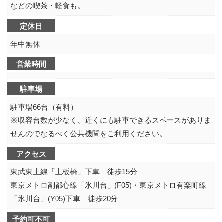
などの喫茶・軽食も。
定休日
年中無休
営業時間
駐車場
駐車場66台（有料）
※収容台数が少なく、近くにも駐車できるスペースがありま
せんのでなるべく公共機関をご利用ください。
アクセス
東武東上線「上板橋」下車 徒歩15分
東京メトロ副都心線「氷川台」(F05)・東京メトロ有楽町線
「氷川台」(Y05)下車 徒歩20分
予約可不可