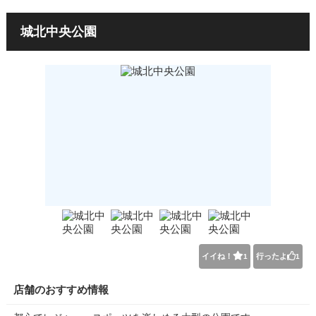
城北中央公園
イイね！
行ったよ
1
1
店舗のおすすめ情報