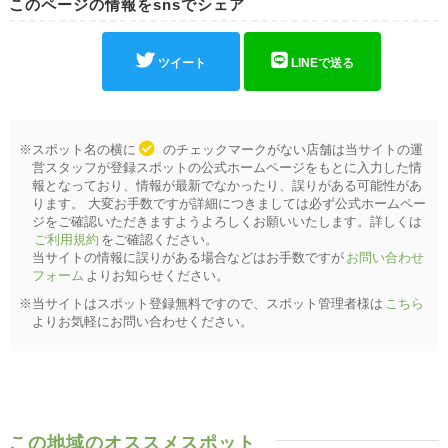
このページの情報をsnsでシェア
ツイート
LINEで送る
※スポット名の横に
のチェックマークがない店舗は当サイトの運
営スタッフが登録スポットの公式ホームページをもとに入力した情
報となっており、情報が最新でなかったり、誤りがある可能性があ
ります。 大変お手数ですが詳細につきましては必ず公式ホームペー
ジをご確認いただきますようよろしくお願いいたします。詳しくは
ご利用規約
をご確認ください。
当サイトの情報に誤りがある場合などはお手数ですが
お問い合わせ
フォーム
よりお知らせください。
※当サイトはスポット登録無料ですので、スポット管理者様は
こちら
よりお気軽にお問い合わせください。
この地域のオススメスポット