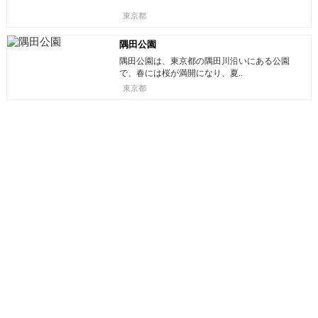
東京都
隅田公園
隅田公園は、東京都の隅田川沿いにある公園
で、春には桜が満開になり、夏..
東京都