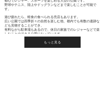
都心でレジャー、スポーツを楽しめる大型の公園です。
野球やテニス、陸上やドッグランなどまで楽しむことが可能で
す。
遊び疲れたら、軽食の食べられる売店もあります。
広い公園では四季折々の自然を楽しむ他、都内でも有数の遺跡な
ども見物することができ、
有料ながら駐車場もあるので、休日の家族でのレジャーなどで楽
しむことのできる公園になっています。