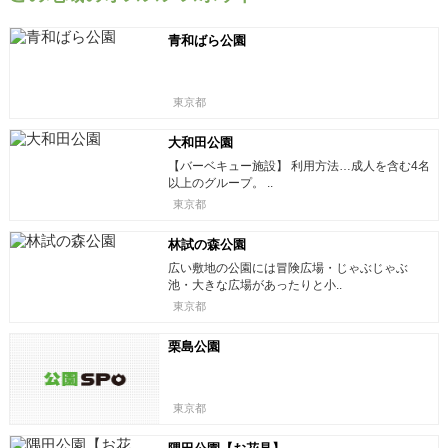
青和ばら公園
東京都
大和田公園
【バーベキュー施設】 利用方法…成人を含む4名
以上のグループ。 ..
東京都
林試の森公園
広い敷地の公園には冒険広場・じゃぶじゃぶ
池・大きな広場があったりと小..
東京都
栗島公園
東京都