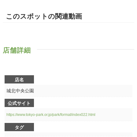
このスポットの関連動画
店舗詳細
店名
城北中央公園
公式サイト
https://www.tokyo-park.or.jp/park/format/index022.html
タグ