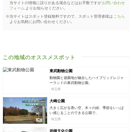
当サイトの情報に誤りがある場合などはお手数ですが
お問い合わせ
フォーム
よりお知らせください。
※当サイトはスポット登録無料ですので、スポット管理者様は
こちら
よりお気軽にお問い合わせください。
この地域のオススメスポット
東武動物公園
動物園と遊園地が融合したハイブリッドレジャ
ーランドの東武動物公園。
埼玉県
大崎公園
大きく広がる青い空、木々の緑、季節をいっぱ
い感じることのできる公園で..
埼玉県
岩槻文化公園