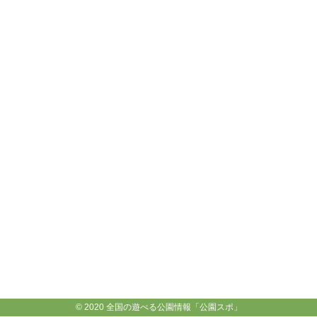
© 2020 全国の遊べる公園情報「公園スポ」