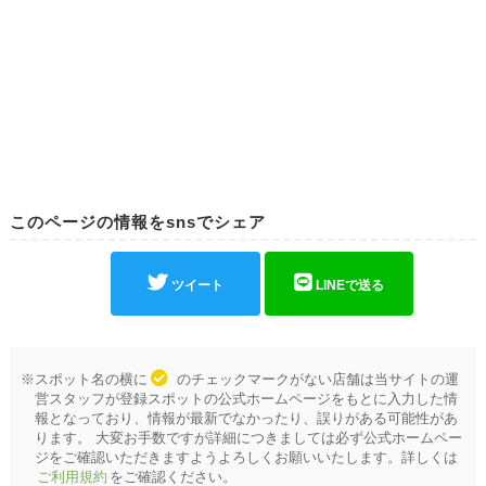
このページの情報をsnsでシェア
ツイート
LINEで送る
※スポット名の横に
のチェックマークがない店舗は当サイトの運
営スタッフが登録スポットの公式ホームページをもとに入力した情
報となっており、情報が最新でなかったり、誤りがある可能性があ
ります。 大変お手数ですが詳細につきましては必ず公式ホームペー
ジをご確認いただきますようよろしくお願いいたします。詳しくは
ご利用規約
をご確認ください。