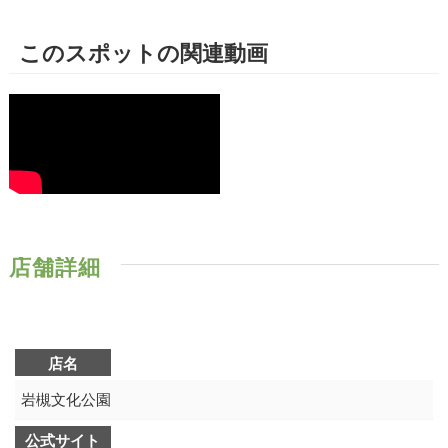
このスポットの関連動画
店舗詳細
店名
岩槻文化公園
公式サイト