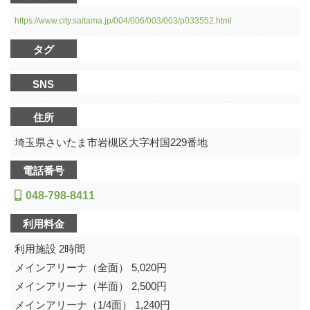
https://www.city.saitama.jp/004/006/003/003/p033552.html
タグ
SNS
住所
埼玉県さいたま市岩槻区大字村国229番地
電話番号
048-798-8411
利用料金
利用施設 2時間
メインアリーナ（全面） 5,020円
メインアリーナ（半面） 2,500円
メインアリーナ（1/4面） 1,240円