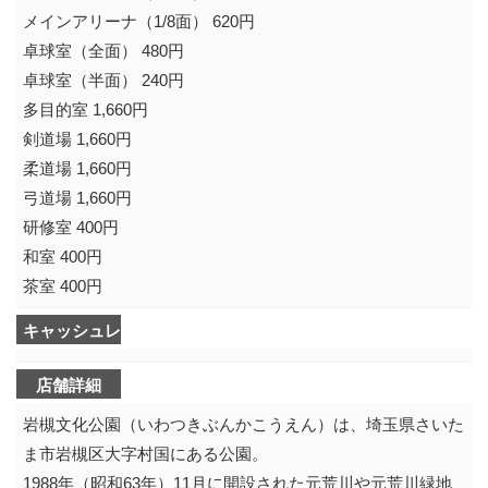
メインアリーナ（1/8面） 620円
卓球室（全面） 480円
卓球室（半面） 240円
多目的室 1,660円
剣道場 1,660円
柔道場 1,660円
弓道場 1,660円
研修室 400円
和室 400円
茶室 400円
キャッシュレス決済可不可
店舗詳細
岩槻文化公園（いわつきぶんかこうえん）は、埼玉県さいた
ま市岩槻区大字村国にある公園。
1988年（昭和63年）11月に開設された元荒川や元荒川緑地