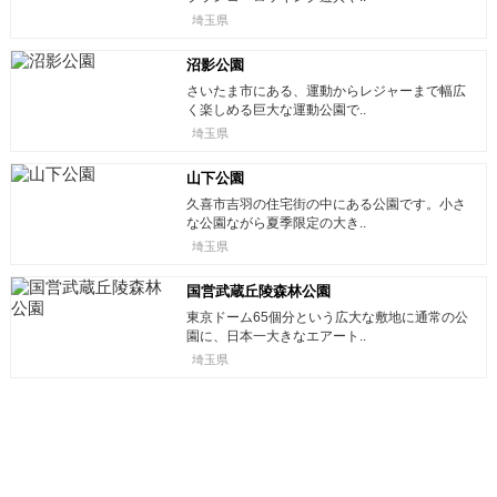
埼玉県
沼影公園
さいたま市にある、運動からレジャーまで幅広
く楽しめる巨大な運動公園で..
埼玉県
山下公園
久喜市吉羽の住宅街の中にある公園です。小さ
な公園ながら夏季限定の大き..
埼玉県
国営武蔵丘陵森林公園
東京ドーム65個分という広大な敷地に通常の公
園に、日本一大きなエアート..
埼玉県