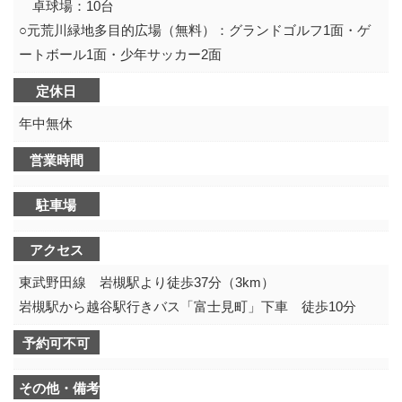
卓球場：10台
○元荒川緑地多目的広場（無料）：グランドゴルフ1面・ゲ
ートボール1面・少年サッカー2面
定休日
年中無休
営業時間
駐車場
アクセス
東武野田線 岩槻駅より徒歩37分（3km）
岩槻駅から越谷駅行きバス「富士見町」下車 徒歩10分
予約可不可
その他・備考