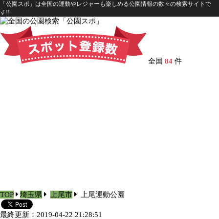
「公園スポ」は全国の運動やレジャーも楽しめる公園情報の数々の検索サイトで
す!!
全国
84
件
TOP
埼玉県
上尾市
上尾運動公園
最終更新：2019-04-22 21:28:51