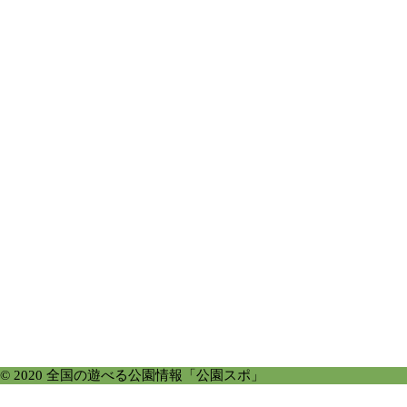
© 2020 全国の遊べる公園情報「公園スポ」