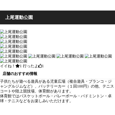
上尾運動公園
イイね！
1
行ったよ
1
店舗のおすすめ情報
子供たちが遊べる遊具がある児童広場（複合遊具・ブランコ・ジ
ャングルジムなど）、バッテリーカー（１回100円）の他、テニス
コートや陸上競技場、体育館があります。
体育館ではバスケットボール・バレーボール・バドミントン・卓
球・テニスなどをお楽しみいただけます。