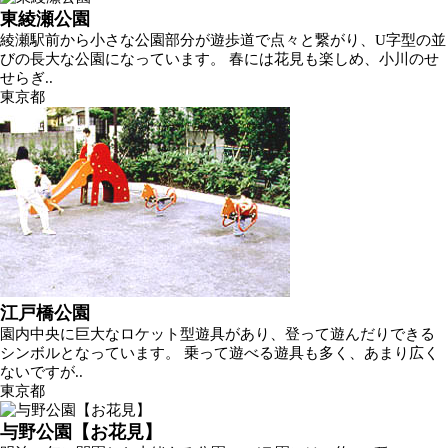
東綾瀬公園
綾瀬駅前から小さな公園部分が遊歩道で点々と繋がり、U字型の並
びの長大な公園になっています。 春には花見も楽しめ、小川のせ
せらぎ..
東京都
江戸橋公園
園内中央に巨大なロケット型遊具があり、登って遊んだりできる
シンボルとなっています。 乗って遊べる遊具も多く、あまり広く
ないですが..
東京都
与野公園【お花見】