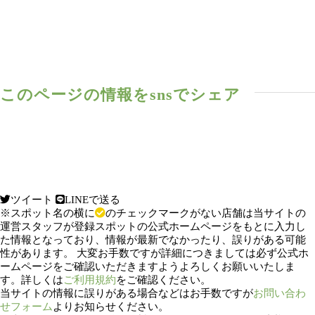
このページの情報をsnsでシェア
ツイート
LINEで送る
※スポット名の横に
のチェックマークがない店舗は当サイトの
運営スタッフが登録スポットの公式ホームページをもとに入力し
た情報となっており、情報が最新でなかったり、誤りがある可能
性があります。 大変お手数ですが詳細につきましては必ず公式ホ
ームページをご確認いただきますようよろしくお願いいたしま
す。詳しくは
ご利用規約
をご確認ください。
当サイトの情報に誤りがある場合などはお手数ですが
お問い合わ
せフォーム
よりお知らせください。