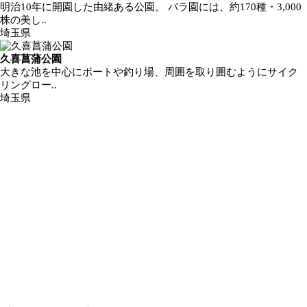
明治10年に開園した由緒ある公園。 バラ園には、約170種・3,000
株の美し..
埼玉県
久喜菖蒲公園
大きな池を中心にボートや釣り場、周囲を取り囲むようにサイク
リングロー..
埼玉県