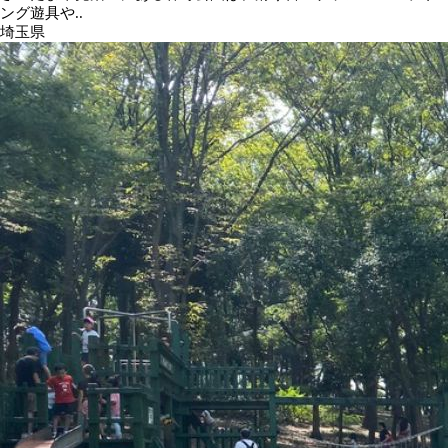
ング遊具や..
埼玉県