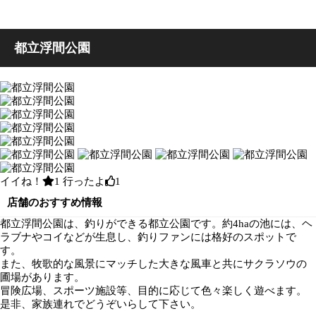
都立浮間公園
イイね！
1
行ったよ
1
店舗のおすすめ情報
都立浮間公園は、釣りができる都立公園です。約4haの池には、ヘ
ラブナやコイなどが生息し、釣りファンには格好のスポットで
す。
また、牧歌的な風景にマッチした大きな風車と共にサクラソウの
圃場があります。
冒険広場、スポーツ施設等、目的に応じて色々楽しく遊べます。
是非、家族連れでどうぞいらして下さい。