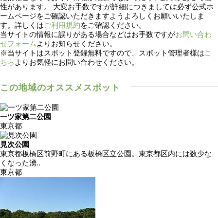
性があります。 大変お手数ですが詳細につきましては必ず公式ホ
ームページをご確認いただきますようよろしくお願いいたしま
す。詳しくは
ご利用規約
をご確認ください。
当サイトの情報に誤りがある場合などはお手数ですが
お問い合わ
せフォーム
よりお知らせください。
※当サイトはスポット登録無料ですので、スポット管理者様は
こ
ちら
よりお気軽にお問い合わせください。
この地域のオススメスポット
一ツ家第二公園
東京都
見次公園
東京都板橋区前野町にある板橋区立公園。東京都区内には数少な
くなった湧..
東京都