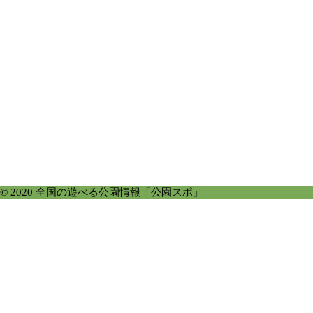
© 2020 全国の遊べる公園情報「公園スポ」