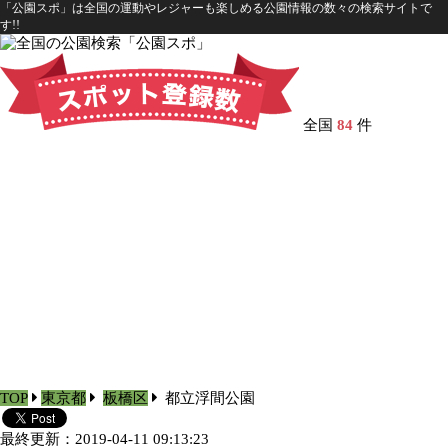
「公園スポ」は全国の運動やレジャーも楽しめる公園情報の数々の検索サイトで
す!!
全国
84
件
TOP
東京都
板橋区
都立浮間公園
最終更新：2019-04-11 09:13:23