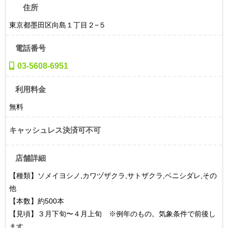
住所
東京都墨田区向島１丁目２−５
電話番号
03-5608-6951
利用料金
無料
キャッシュレス決済可不可
店舗詳細
【種類】ソメイヨシノ,カワヅザクラ,サトザクラ,ベニシダレ,その
他
【本数】約500本
【見頃】３月下旬〜４月上旬 ※例年のもの。気象条件で前後し
ます