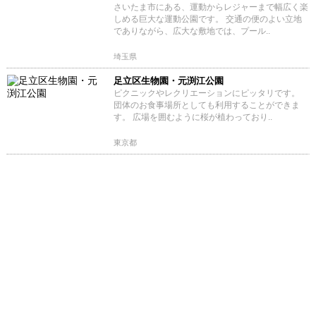
さいたま市にある、運動からレジャーまで幅広く楽
しめる巨大な運動公園です。 交通の便のよい立地
でありながら、広大な敷地では、プール..
埼玉県
足立区生物園・元渕江公園
ピクニックやレクリエーションにピッタリです。
団体のお食事場所としても利用することができま
す。 広場を囲むように桜が植わっており..
東京都