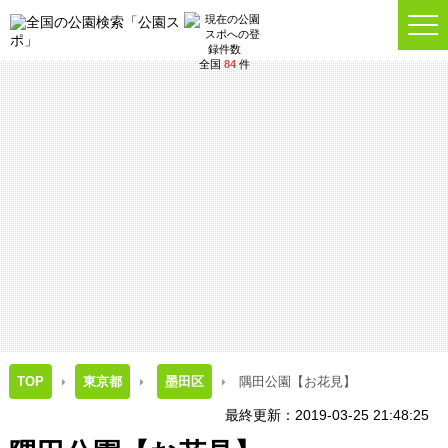
全国
84
件
TOP
東京都
墨田区
隅田公園【お花見】
最終更新：2019-03-25 21:48:25