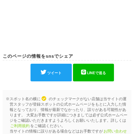
このページの情報をsnsでシェア
ツイート
LINEで送る
※スポット名の横に
のチェックマークがない店舗は当サイトの運
営スタッフが登録スポットの公式ホームページをもとに入力した情
報となっており、情報が最新でなかったり、誤りがある可能性があ
ります。 大変お手数ですが詳細につきましては必ず公式ホームペー
ジをご確認いただきますようよろしくお願いいたします。詳しくは
ご利用規約
をご確認ください。
当サイトの情報に誤りがある場合などはお手数ですが
お問い合わせ