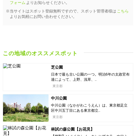
フォーム
よりお知らせください。
※当サイトはスポット登録無料ですので、スポット管理者様は
こちら
よりお気軽にお問い合わせください。
この地域のオススメスポット
芝公園
日本で最も古い公園の一つ。明治6年の太政官布
達によって、上野、浅草、..
東京都
中川公園
中川公園（なかがわこうえん）は、東京都足立
区中川五丁目にある東京都立..
東京都
林試の森公園【お花見】