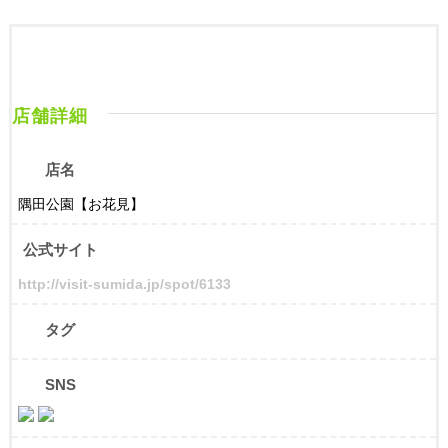
店舗詳細
店名
隅田公園【お花見】
公式サイト
http://visit-sumida.jp/spot/6133
タグ
SNS