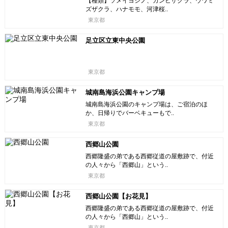
【種類】ソメイヨシノ、カンヒザクラ、ウワミ
ズザクラ、ハナモモ、河津桜..
東京都
足立区立東中央公園
東京都
城南島海浜公園キャンプ場
城南島海浜公園のキャンプ場は、ご宿泊のほ
か、日帰りでバーベキューもで..
東京都
西郷山公園
西郷隆盛の弟である西郷従道の屋敷跡で、付近
の人々から「西郷山」という..
東京都
西郷山公園【お花見】
西郷隆盛の弟である西郷従道の屋敷跡で、付近
の人々から「西郷山」という..
東京都