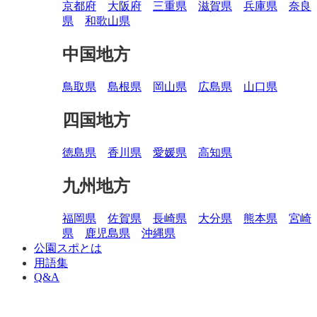
京都府
大阪府
三重県
滋賀県
兵庫県
奈良
県
和歌山県
中国地方
鳥取県
島根県
岡山県
広島県
山口県
四国地方
徳島県
香川県
愛媛県
高知県
九州地方
福岡県
佐賀県
長崎県
大分県
熊本県
宮崎
県
鹿児島県
沖縄県
公園スポとは
用語集
Q&A