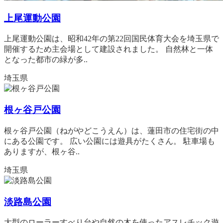
上尾運動公園
上尾運動公園は、昭和42年の第22回国民体育大会を埼玉県で
開催するため主会場として建設されました。 自然林と一体
となった都市の緑が多..
埼玉県
根ヶ谷戸公園
根ヶ谷戸公園（ねがやどこうえん）は、蓮田市の住宅街の中
にある公園です。 広い公園には遊具がたくさん。 駐車場も
ありますが、根ヶ谷..
埼玉県
淡路島公園
大型のローラーすべり台や自然の木を使ったアスレチック遊