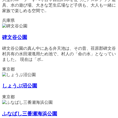
具、水の遊び場、大きな芝生広場など子供も、大人も一緒に
家族で楽しめる空間で..
兵庫県
碑文谷公園
碑文谷公園の真ん中にある弁天池は、その昔、荏原郡碑文谷
村共有の水田灌漑用ため池で、村人の「命の水」となってい
ました。 現在は「ボ..
東京都
しょうぶ沼公園
東京都
ふなばし三番瀬海浜公園