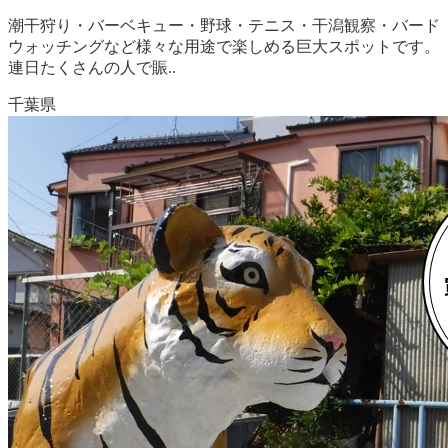
潮干狩り・バーベキュー・野球・テニス・干潟観察・バード
ウォッチングなど様々な用途で楽しめる巨大スポットです。
連日たくさんの人で賑..
千葉県