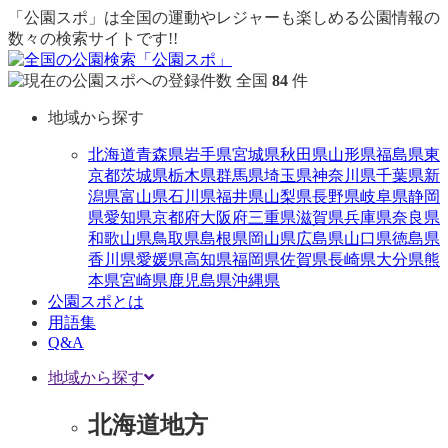
「公園スポ」は全国の運動やレジャーも楽しめる公園情報の
数々の検索サイトです!!
全国
84
件
地域から探す
北海道
青森県
岩手県
宮城県
秋田県
山形県
福島県
東
京都
茨城県
栃木県
群馬県
埼玉県
神奈川県
千葉県
新
潟県
富山県
石川県
福井県
山梨県
長野県
岐阜県
静岡
県
愛知県
京都府
大阪府
三重県
滋賀県
兵庫県
奈良県
和歌山県
鳥取県
島根県
岡山県
広島県
山口県
徳島県
香川県
愛媛県
高知県
福岡県
佐賀県
長崎県
大分県
熊
本県
宮崎県
鹿児島県
沖縄県
公園スポとは
用語集
Q&A
地域から探す
北海道地方