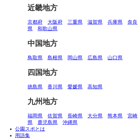
近畿地方
京都府
大阪府
三重県
滋賀県
兵庫県
奈良
県
和歌山県
中国地方
鳥取県
島根県
岡山県
広島県
山口県
四国地方
徳島県
香川県
愛媛県
高知県
九州地方
福岡県
佐賀県
長崎県
大分県
熊本県
宮崎
県
鹿児島県
沖縄県
公園スポとは
用語集