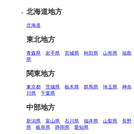
北海道地方
北海道
東北地方
青森県
岩手県
宮城県
秋田県
山形県
福島
県
関東地方
東京都
茨城県
栃木県
群馬県
埼玉県
神奈
川県
千葉県
中部地方
新潟県
富山県
石川県
福井県
山梨県
長野
県
岐阜県
静岡県
愛知県