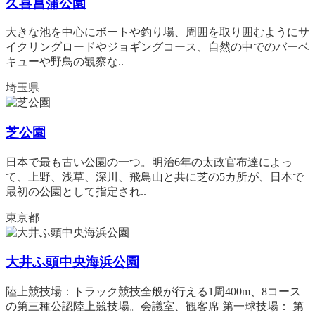
久喜菖蒲公園
大きな池を中心にボートや釣り場、周囲を取り囲むようにサ
イクリングロードやジョギングコース、自然の中でのバーベ
キューや野鳥の観察な..
埼玉県
芝公園
日本で最も古い公園の一つ。明治6年の太政官布達によっ
て、上野、浅草、深川、飛鳥山と共に芝の5カ所が、日本で
最初の公園として指定され..
東京都
大井ふ頭中央海浜公園
陸上競技場：トラック競技全般が行える1周400m、8コース
の第三種公認陸上競技場。会議室、観客席 第一球技場： 第