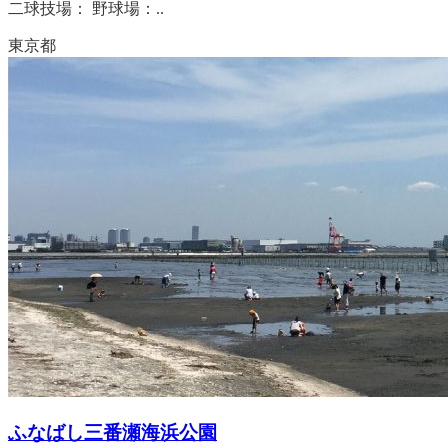
二球技場： 野球場：..
東京都
ふなばし三番瀬海浜公園