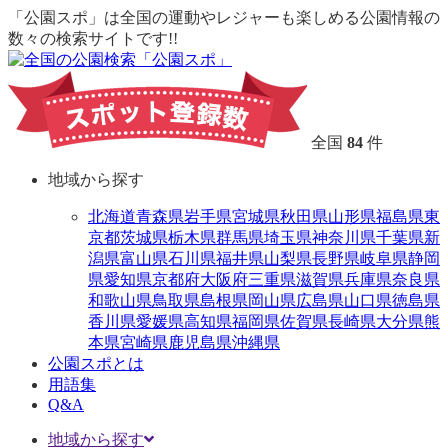
「公園スポ」は全国の運動やレジャーも楽しめる公園情報の
数々の検索サイトです!!
全国
84
件
地域から探す
北海道
青森県
岩手県
宮城県
秋田県
山形県
福島県
東
京都
茨城県
栃木県
群馬県
埼玉県
神奈川県
千葉県
新
潟県
富山県
石川県
福井県
山梨県
長野県
岐阜県
静岡
県
愛知県
京都府
大阪府
三重県
滋賀県
兵庫県
奈良県
和歌山県
鳥取県
島根県
岡山県
広島県
山口県
徳島県
香川県
愛媛県
高知県
福岡県
佐賀県
長崎県
大分県
熊
本県
宮崎県
鹿児島県
沖縄県
公園スポとは
用語集
Q&A
地域から探す