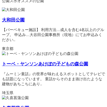
公園スポオススメの公園
大和田公園
【バーベキュー施設】 利用方法…成人を含む4名以上のグル
ープ。 申込み…大谷田公園事務所（現地）にてお申込みく
ださい..
東京都
トーベ・ヤンソンあけぼの子どもの森公園
『ムーミン童話』の世界が味わえるスポットとしてテレビで
も話題になっています。 童話からそのまま抜け出たような
建物があちこちにあり..
埼玉県