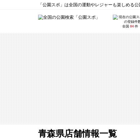
「公園スポ」は全国の運動やレジャーも楽しめる公園
全国
84
件
青森県店舗情報一覧