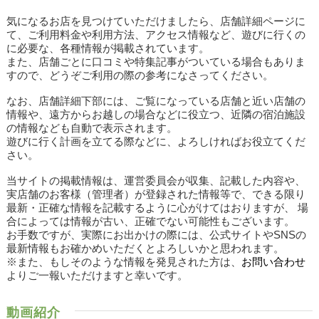
気になるお店を見つけていただけましたら、店舗詳細ページに
て、ご利用料金や利用方法、アクセス情報など、遊びに行くの
に必要な、各種情報が掲載されています。
また、店舗ごとに口コミや特集記事がついている場合もありま
すので、どうぞご利用の際の参考になさってください。
なお、店舗詳細下部には、ご覧になっている店舗と近い店舗の
情報や、遠方からお越しの場合などに役立つ、近隣の宿泊施設
の情報なども自動で表示されます。
遊びに行く計画を立てる際などに、よろしければお役立てくだ
さい。
当サイトの掲載情報は、運営委員会が収集、記載した内容や、
実店舗のお客様（管理者）が登録された情報等で、できる限り
最新・正確な情報を記載するように心がけてはおりますが、 場
合によっては情報が古い、正確でない可能性もございます。
お手数ですが、実際にお出かけの際には、公式サイトやSNSの
最新情報もお確かめいただくとよろしいかと思われます。
※また、もしそのような情報を発見された方は、
お問い合わせ
よりご一報いただけますと幸いです。
動画紹介