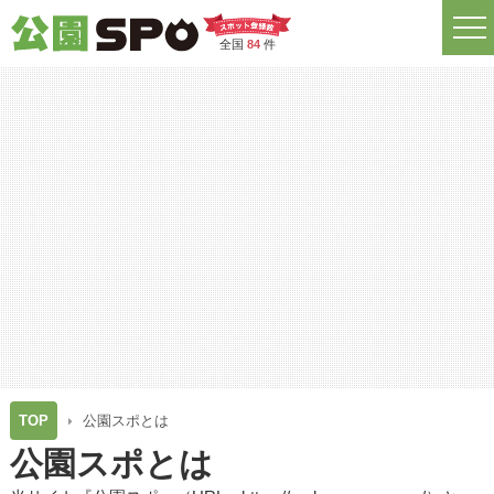
全国
84
件
TOP
公園スポとは
公園スポとは