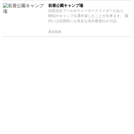
岩屋公園キャンプ場
自然流水プールやウォータースライダーがあり、
BBQやキャンプを通年楽しむことが出来ます。 園
内には全国的にも有名な清水磨崖仏や川辺..
鹿児島県