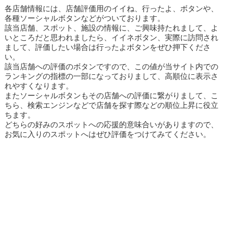
各店舗情報には、店舗評価用のイイね、行ったよ、ボタンや、
各種ソーシャルボタンなどがついております。
該当店舗、スポット、施設の情報に、ご興味持たれまして、よ
いところだと思われましたら、イイネボタン、実際に訪問され
まして、評価したい場合は行ったよボタンをぜひ押下くださ
い。
該当店舗への評価のボタンですので、この値が当サイト内での
ランキングの指標の一部になっておりまして、高順位に表示さ
れやすくなります。
またソーシャルボタンもその店舗への評価に繋がりまして、こ
ちら、検索エンジンなどで店舗を探す際などの順位上昇に役立
ちます。
どちらの好みのスポットへの応援的意味合いがありますので、
お気に入りのスポットへはぜひ評価をつけてみてください。